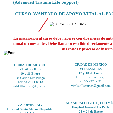
   (Advanced Trauma Life Support)
CURSO AVANZADO DE APOYO VITAL AL P
La inscripción al curso debe hacerse con dos meses de anti
manual un mes antes. Debe llamar o escribir directamente a l
sus costos y proceso de inscrip
CIUDAD DE MÉXICO
CIUDAD DE MÉXICO
VITALSKILLS
VITALSKILLS
17 y 18 de Enero 
10 y 11 Enero
Dr. Carlos Lira Pliego
Dr. Carlos Lira Pliego
Tel: 55 2374-6313
Tel: 55 2374-6313 
vitalskillscursos@gmail.com
vitalskillscursos@gmail.com
NEZAHUALCÓYOTL, EDO.MÉ
ZAPOPAN, JAL.
Hospital General La Perla
Hospital Santa María Chapalita
23 y 24 de Enero